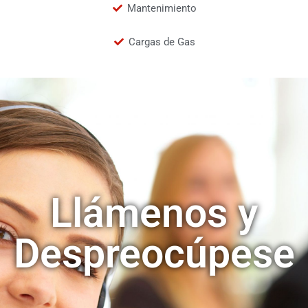
Mantenimiento
Cargas de Gas
Llámenos y
Despreocúpese