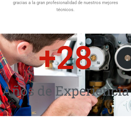
gracias a la gran profesionalidad de nuestros mejores
técnicos.
+
28
Años de Experiencia