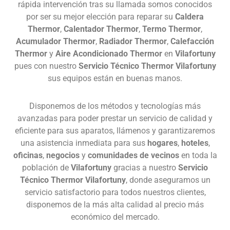
rápida intervención tras su llamada somos conocidos
por ser su mejor elección para reparar su
Caldera
Thermor
,
Calentador Thermor
,
Termo Thermor
,
Acumulador Thermor
,
Radiador Thermor
,
Calefacción
Thermor
y
Aire Acondicionado Thermor
en
Vilafortuny
pues con nuestro
Servicio Técnico Thermor Vilafortuny
sus equipos están en buenas manos.
Disponemos de los métodos y tecnologías más
avanzadas para poder prestar un servicio de calidad y
eficiente para sus aparatos, llámenos y garantizaremos
una asistencia inmediata para sus
hogares
,
hoteles
,
oficinas
,
negocios
y
comunidades de vecinos
en toda la
población de
Vilafortuny
gracias a nuestro
Servicio
Técnico Thermor Vilafortuny
, donde aseguramos un
servicio satisfactorio para todos nuestros clientes,
disponemos de la más alta calidad al precio más
económico del mercado.