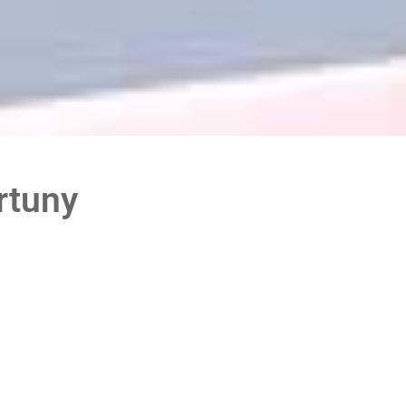
rtuny