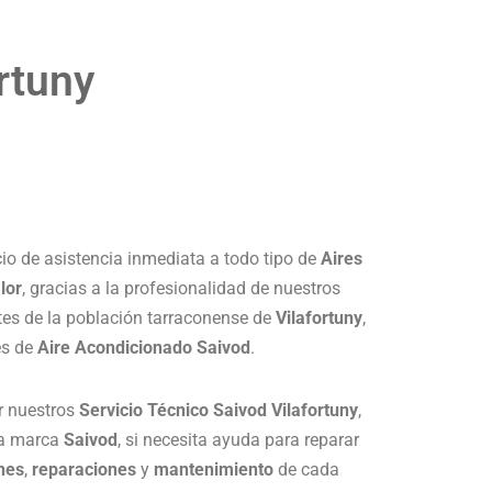
rtuny
cio de asistencia inmediata a todo tipo de
Aires
lor
, gracias a la profesionalidad de nuestros
ntes de la población tarraconense de
Vilafortuny
,
es de
Aire Acondicionado Saivod
.
r nuestros
Servicio Técnico Saivod Vilafortuny
,
la marca
Saivod
, si necesita ayuda para reparar
ones
,
reparaciones
y
mantenimiento
de cada