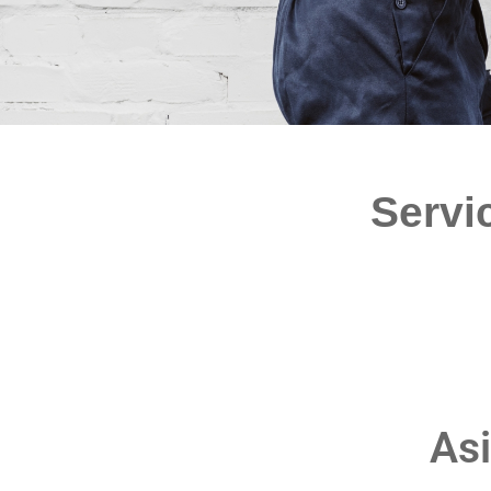
Servi
Asi