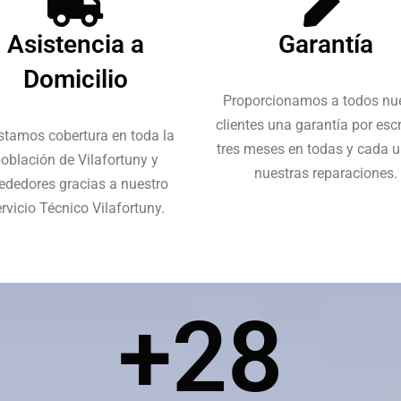
Asistencia a
Garantía
Domicilio
Proporcionamos a todos nu
clientes una garantía por escr
stamos cobertura en toda la
tres meses en todas y cada 
oblación de Vilafortuny y
nuestras reparaciones.
rededores gracias a nuestro
rvicio Técnico Vilafortuny.
+
28