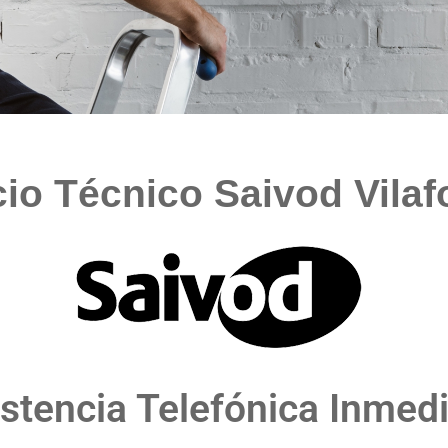
cio Técnico Saivod Vilaf
stencia Telefónica Inmed