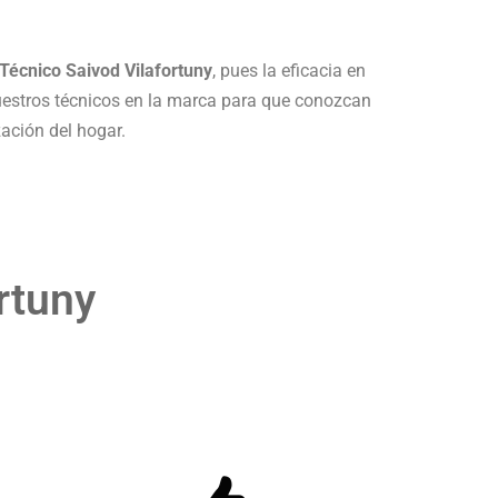
 Técnico Saivod Vilafortuny
, pues la eficacia en
stros técnicos en la marca para que conozcan
ación del hogar.
rtuny