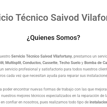
icio Técnico Saivod Vilafo
¿Quienes Somos?
nuestro
Servicio Técnico Saivod Vilafortuny
, prestamos un servi
lit
,
Multisplit
,
Conductos
,
Cassette
,
Techo Suelo
y
Bomba de Ca
n servicio profesional y satisfactorio para todos nuestros clie
tros cada vez que necesitan ayuda para reparar sus instalacion
 poder encontrar nuevas formas de trabajo con las que mejora
 nuestros mejores técnicos especializados en la reparación de 
en confiar en nosotros, pues realizamos todo tipo de
instalaci