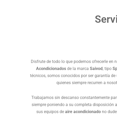
Serv
Disfrute de todo lo que podemos ofrecerle en 
Acondicionados
de la marca
Saivod
, tipo
Sp
técnicos, somos conocidos por ser garantía de u
quienes siempre recurren a noso
Trabajamos sin descanso constantemente para
siempre poniendo a su completa disposición a
sus equipos de
aire acondicionado
no dude 