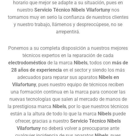
horario que mejor se adapte a su situación, pues en
nuestro
Servicio Técnico Nibels Vilafortuny
nos
tomamos muy en serio la confianza de nuestros clientes
y nuestro trabajo, llámenos y despreocúpese, no se
arrepentirá.
Ponemos a su completa disposición a nuestros mejores
técnicos expertos en la reparación de cada
electrodoméstico
de la marca
Nibels
, todos con
más de
28 años de experiencia
en el sector y siendo los más
adecuados para reparar sus aparatos
Nibels en
Vilafortuny
, pues nuestro equipo de técnicos reciben
una formación continua en la marca para conocer las
nuevas tecnologías que salen al mercado de manos de
la prestigiosa marca
Nibels
, por lo que nuestros técnicos
están a la altura de todo lo que la marca
Nibels
puede
ofrecer, gracias a nuestro
Servicio Técnico Nibels
Vilafortuny
no deberá volver a preocuparse ante
cualquier incidencia de sus aparatos
Nibels
, pues