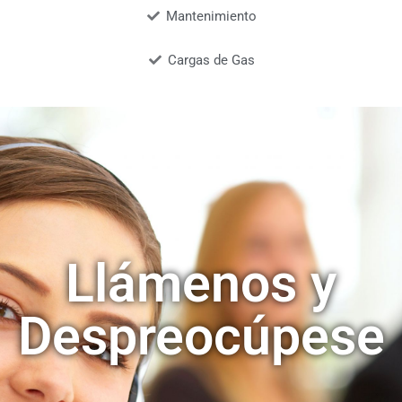
Mantenimiento
Cargas de Gas
Llámenos y
Despreocúpese