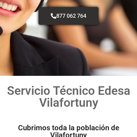
877 062 764
Servicio Técnico Edesa
Vilafortuny
Cubrimos toda la población de
Vilafortuny