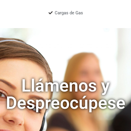
Cargas de Gas
Llámenos y
Despreocúpese