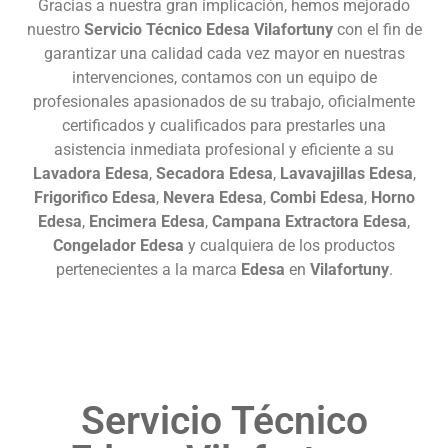
Gracias a nuestra gran implicación, hemos mejorado
nuestro
Servicio Técnico Edesa Vilafortuny
con el fin de
garantizar una calidad cada vez mayor en nuestras
intervenciones, contamos con un equipo de
profesionales apasionados de su trabajo, oficialmente
certificados y cualificados para prestarles una
asistencia inmediata profesional y eficiente a su
Lavadora Edesa
,
Secadora Edesa
,
Lavavajillas Edesa
,
Frigorifico Edesa
,
Nevera Edesa
,
Combi Edesa
,
Horno
Edesa
,
Encimera Edesa
,
Campana Extractora Edesa
,
Congelador Edesa
y cualquiera de los productos
pertenecientes a la marca
Edesa
en
Vilafortuny
.
Servicio Técnico