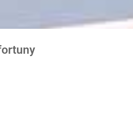
fortuny