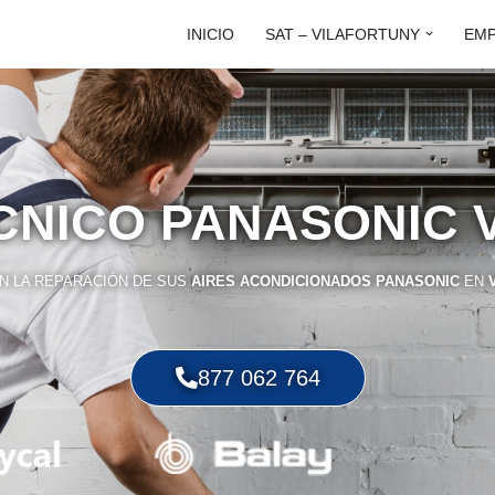
INICIO
SAT – VILAFORTUNY
EM
ÉCNICO PANASONIC 
N LA REPARACIÓN DE SUS
AIRES ACONDICIONADOS PANASONIC
EN
877 062 764