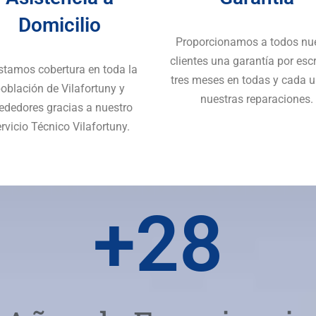
Domicilio
Proporcionamos a todos nu
clientes una garantía por escr
stamos cobertura en toda la
tres meses en todas y cada 
oblación de Vilafortuny y
nuestras reparaciones.
rededores gracias a nuestro
rvicio Técnico Vilafortuny.
+
28