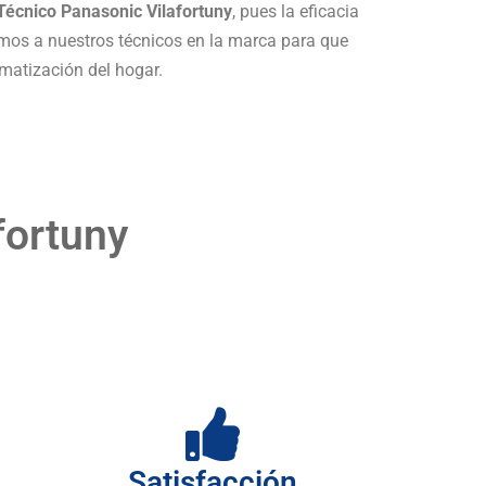
 Técnico Panasonic Vilafortuny
, pues la eficacia
os a nuestros técnicos en la marca para que
matización del hogar.
fortuny
Satisfacción