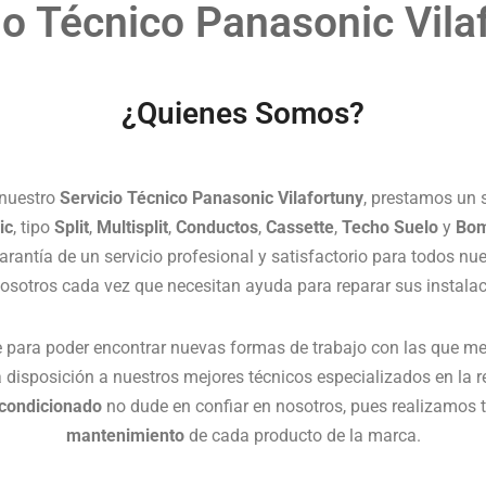
io Técnico Panasonic Vila
¿Quienes Somos?
 nuestro
Servicio Técnico Panasonic Vilafortuny
, prestamos un s
ic
, tipo
Split
,
Multisplit
,
Conductos
,
Cassette
,
Techo Suelo
y
Bom
rantía de un servicio profesional y satisfactorio para todos nue
 nosotros cada vez que necesitan ayuda para reparar sus instala
para poder encontrar nuevas formas de trabajo con las que me
 disposición a nuestros mejores técnicos especializados en la 
acondicionado
no dude en confiar en nosotros, pues realizamos 
mantenimiento
de cada producto de la marca.