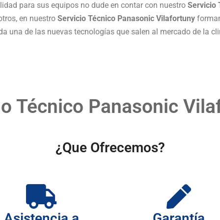
lidad para sus equipos no dude en contar con nuestro
Servicio
otros, en nuestro
Servicio Técnico Panasonic Vilafortuny
formam
a una de las nuevas tecnologías que salen al mercado de la cli
io Técnico Panasonic Vila
¿Que Ofrecemos?
Asistencia a
Garantía