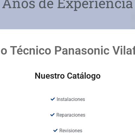
Años de Experiencia
io Técnico Panasonic Vila
Nuestro Catálogo
Instalaciones
Reparaciones
Revisiones